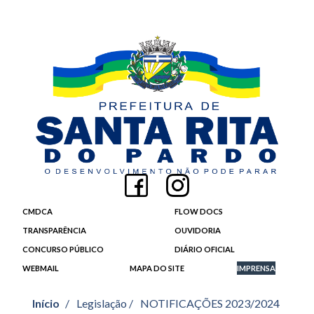
CMDCA
FLOW DOCS
TRANSPARÊNCIA
OUVIDORIA
CONCURSO PÚBLICO
DIÁRIO OFICIAL
WEBMAIL
MAPA DO SITE
IMPRENSA
Início
/
Legislação /
NOTIFICAÇÕES 2023/2024