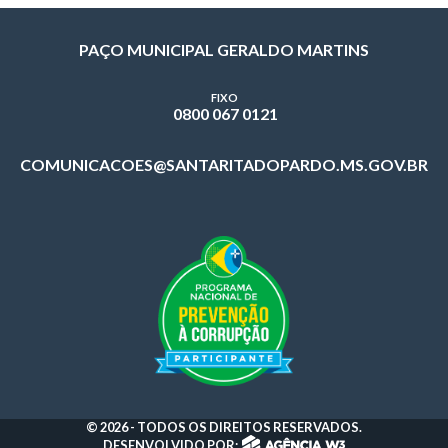
PAÇO MUNICIPAL GERALDO MARTINS
FIXO
0800 067 0121
COMUNICACOES@SANTARITADOPARDO.MS.GOV.BR
© 2026 - TODOS OS DIREITOS RESERVADOS.
DESENVOLVIDO POR: