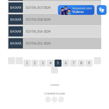
BAIXAR
EDITAL 017/2024
BAIXAR
EDITAL 018/2024
BAIXAR
EDITAL 016-2024
BAIXAR
EDITAL 015-2024
1
2
3
4
5
6
7
8
9
VOLTAR
COMPARTILHAR