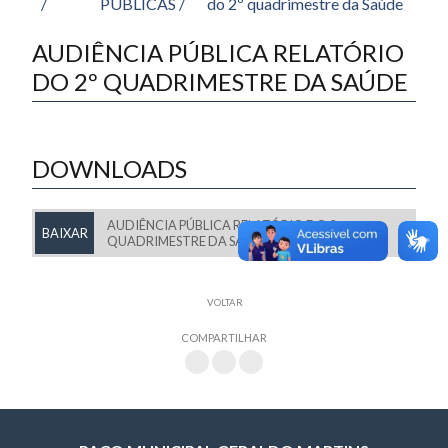
/
PÚBLICAS /
do 2º quadrimestre da Saúde
AUDIÊNCIA PÚBLICA RELATÓRIO
DO 2º QUADRIMESTRE DA SAÚDE
DOWNLOADS
AUDIÊNCIA PÚBLICA RELATÓRIO DO 2º
BAIXAR
QUADRIMESTRE DA SAÚDE
VOLTAR
COMPARTILHAR