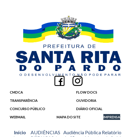
CMDCA
FLOW DOCS
TRANSPARÊNCIA
OUVIDORIA
CONCURSO PÚBLICO
DIÁRIO OFICIAL
WEBMAIL
MAPA DO SITE
IMPRENSA
Início
AUDIÊNCIAS
Audiência Pública Relatório