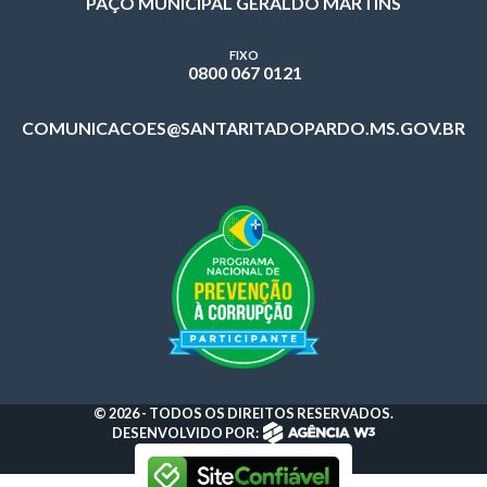
PAÇO MUNICIPAL GERALDO MARTINS
FIXO
0800 067 0121
COMUNICACOES@SANTARITADOPARDO.MS.GOV.BR
© 2026 - TODOS OS DIREITOS RESERVADOS.
DESENVOLVIDO POR: