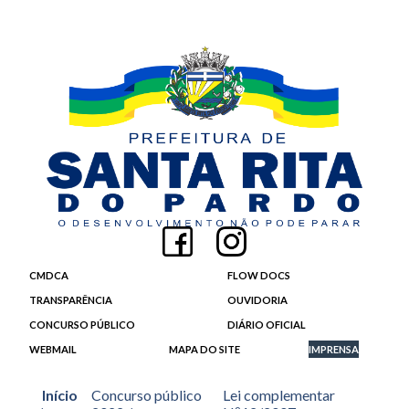
CMDCA
FLOW DOCS
TRANSPARÊNCIA
OUVIDORIA
CONCURSO PÚBLICO
DIÁRIO OFICIAL
WEBMAIL
MAPA DO SITE
IMPRENSA
Início
Concurso público
Lei complementar