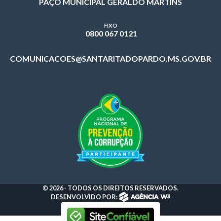
PAÇO MUNICIPAL GERALDO MARTINS
FIXO
0800 067 0121
COMUNICACOES@SANTARITADOPARDO.MS.GOV.BR
© 2026 - TODOS OS DIREITOS RESERVADOS.
DESENVOLVIDO POR: