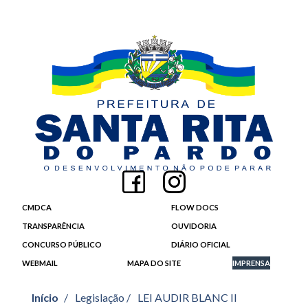
CMDCA
FLOW DOCS
TRANSPARÊNCIA
OUVIDORIA
CONCURSO PÚBLICO
DIÁRIO OFICIAL
WEBMAIL
MAPA DO SITE
IMPRENSA
Início
/
Legislação /
LEI AUDIR BLANC II