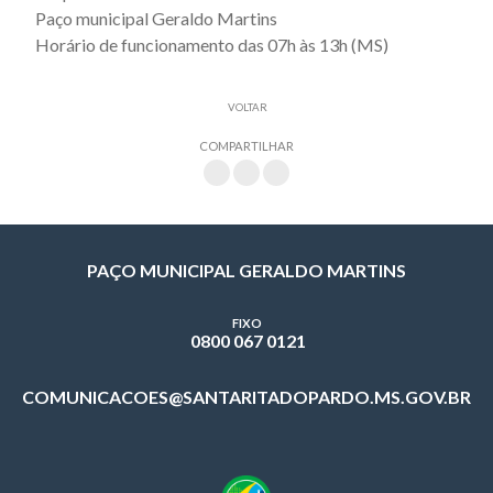
Paço municipal Geraldo Martins
Horário de funcionamento das 07h às 13h (MS)
VOLTAR
COMPARTILHAR
PAÇO MUNICIPAL GERALDO MARTINS
FIXO
0800 067 0121
COMUNICACOES@SANTARITADOPARDO.MS.GOV.BR