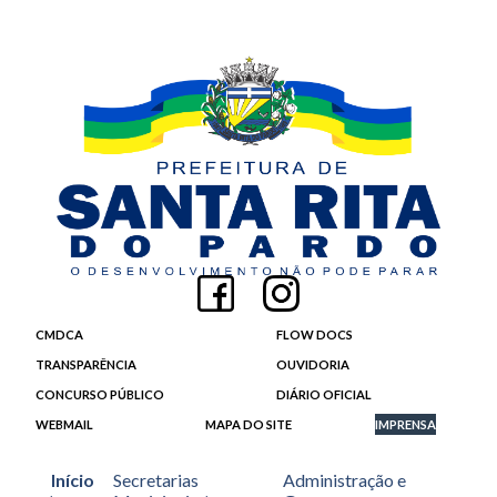
CMDCA
FLOW DOCS
TRANSPARÊNCIA
OUVIDORIA
CONCURSO PÚBLICO
DIÁRIO OFICIAL
WEBMAIL
MAPA DO SITE
IMPRENSA
Início
Secretarias
Administração e