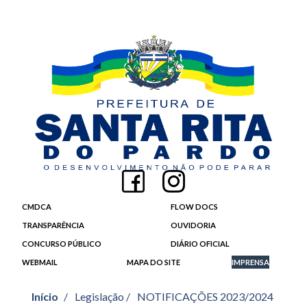
CMDCA
FLOW DOCS
TRANSPARÊNCIA
OUVIDORIA
CONCURSO PÚBLICO
DIÁRIO OFICIAL
WEBMAIL
MAPA DO SITE
IMPRENSA
Início
/
Legislação /
NOTIFICAÇÕES 2023/2024