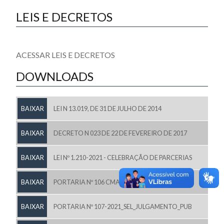
LEIS E DECRETOS
ACESSAR LEIS E DECRETOS
DOWNLOADS
BAIXAR
LEI N 13.019, DE 31 DE JULHO DE 2014
BAIXAR
DECRETO N 023 DE 22 DE FEVEREIRO DE 2017
BAIXAR
LEI Nº 1.210-2021 - CELEBRAÇÃO DE PARCERIAS
BAIXAR
PORTARIA Nº 106 CMA E ALTERAÇÕES
BAIXAR
PORTARIA Nº 107-2021_SEL_JULGAMENTO_PUB