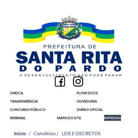
CMDCA
FLOW DOCS
TRANSPARÊNCIA
OUVIDORIA
CONCURSO PÚBLICO
DIÁRIO OFICIAL
WEBMAIL
MAPA DO SITE
IMPRENSA
Início
/
Convênios /
LEIS E DECRETOS