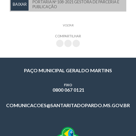
PORTARIA Nº 108-2021 GESTORA DE PARCERIA E
BAIXAR
PUBLICAÇÃO
VOLTAR
COMPARTILHAR
PAÇO MUNICIPAL GERALDO MARTINS
FIXO
0800 067 0121
COMUNICACOES@SANTARITADOPARDO.MS.GOV.BR