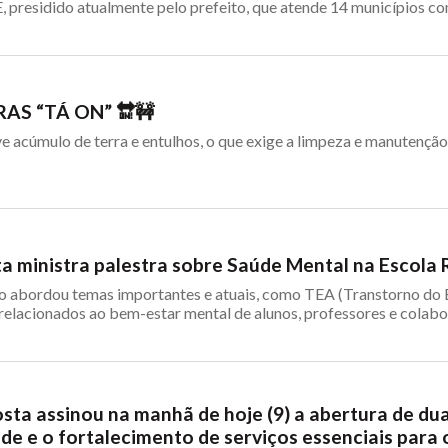
presidido atualmente pelo prefeito, que atende 14 municípios co
AS “TÁ ON” 🔛🚧
 acúmulo de terra e entulhos, o que exige a limpeza e manutenção 
sta ministra palestra sobre Saúde Mental na Escol
to abordou temas importantes e atuais, como TEA (Transtorno do 
relacionados ao bem-estar mental de alunos, professores e colab
osta assinou na manhã de hoje (9) a abertura de du
de e o fortalecimento de serviços essenciais para 