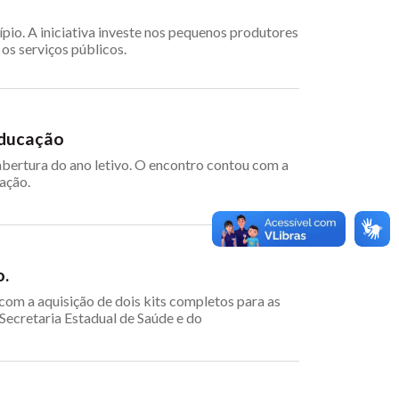
ípio. A iniciativa investe nos pequenos produtores
os serviços públicos.
Educação
bertura do ano letivo. O encontro contou com a
cação.
o.
com a aquisição de dois kits completos para as
Secretaria Estadual de Saúde e do