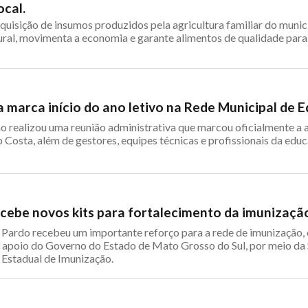
ocal.
aquisição de insumos produzidos pela agricultura familiar do munic
rural, movimenta a economia e garante alimentos de qualidade para 
a marca início do ano letivo na Rede Municipal de 
 realizou uma reunião administrativa que marcou oficialmente a a
o Costa, além de gestores, equipes técnicas e profissionais da edu
ecebe novos kits para fortalecimento da imunizaçã
 Pardo recebeu um importante reforço para a rede de imunização, 
do apoio do Governo do Estado de Mato Grosso do Sul, por meio da 
Estadual de Imunização.