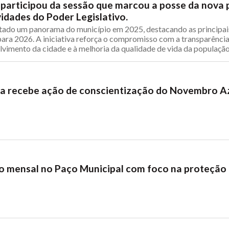
 participou da sessão que marcou a posse da nova 
vidades do Poder Legislativo.
ntado um panorama do município em 2025, destacando as principais 
ara 2026. A iniciativa reforça o compromisso com a transparência,
lvimento da cidade e à melhoria da qualidade de vida da população
ia recebe ação de conscientização do Novembro A
 mensal no Paço Municipal com foco na proteção 