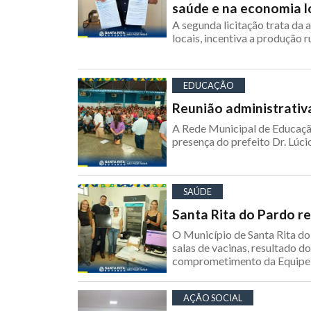
saúde e na economia l
A segunda licitação trata da 
locais, incentiva a produção 
EDUCAÇÃO
Reunião administrativ
A Rede Municipal de Educação
presença do prefeito Dr. Lúci
SAÚDE
Santa Rita do Pardo r
O Município de Santa Rita do
salas de vacinas, resultado 
comprometimento da Equipe 
AÇÃO SOCIAL