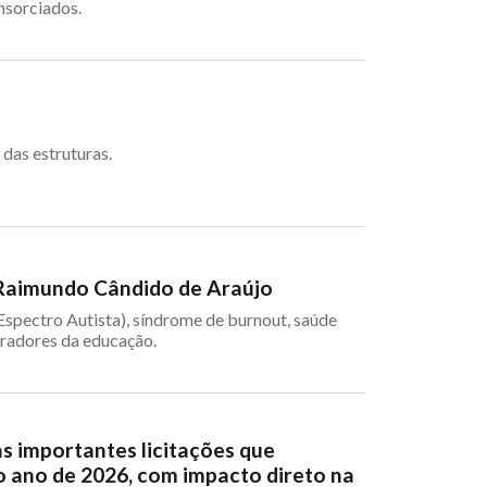
nsorciados.
das estruturas.
a Raimundo Cândido de Araújo
Espectro Autista), síndrome de burnout, saúde
oradores da educação.
as importantes licitações que
o ano de 2026, com impacto direto na