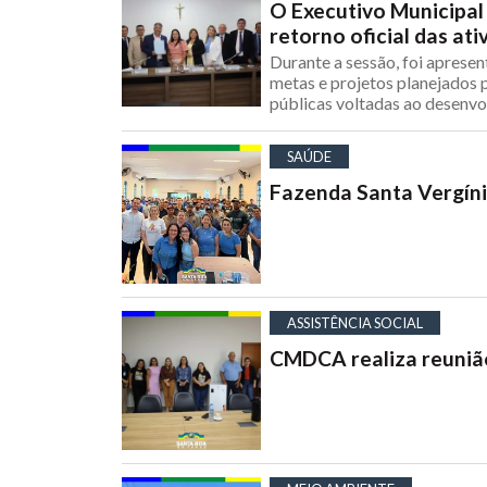
O Executivo Municipal
retorno oficial das ati
Durante a sessão, foi aprese
metas e projetos planejados p
públicas voltadas ao desenvo
SAÚDE
Fazenda Santa Vergín
ASSISTÊNCIA SOCIAL
CMDCA realiza reunião