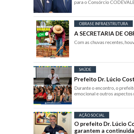
para o Consórcio CODEVALE, 
OBRAS E INFRAESTRUTURA
A SECRETARIA DE OBR
Com as chuvas recentes, houve
SAÚDE
Prefeito Dr. Lúcio Co
Durante o encontro, o prefei
emocional e outros aspectos 
AÇÃO SOCIAL
O prefeito Dr. Lúcio C
garantem a continuida