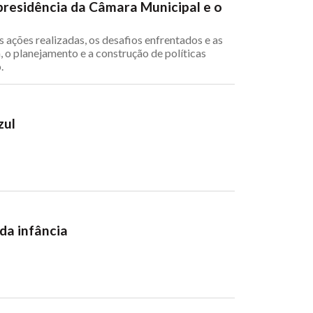
presidência da Câmara Municipal e o
ações realizadas, os desafios enfrentados e as
 o planejamento e a construção de políticas
.
zul
da infância