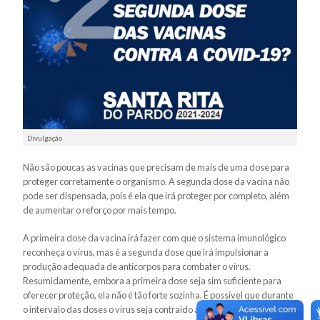
Divulgação
Não são poucas as vacinas que precisam de mais de uma dose para
proteger corretamente o organismo. A segunda dose da vacina não
pode ser dispensada, pois é ela que irá proteger por completo, além
de aumentar o reforço por mais tempo.
A primeira dose da vacina irá fazer com que o sistema imunológico
reconheça o vírus, mas é a segunda dose que irá impulsionar a
produção adequada de anticorpos para combater o vírus.
Resumidamente, embora a primeira dose seja sim suficiente para
oferecer proteção, ela não é tão forte sozinha. É possível que durante
o intervalo das doses o vírus seja contraído ainda de forma