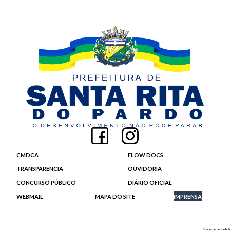
CMDCA
FLOW DOCS
TRANSPARÊNCIA
OUVIDORIA
CONCURSO PÚBLICO
DIÁRIO OFICIAL
WEBMAIL
MAPA DO SITE
IMPRENSA