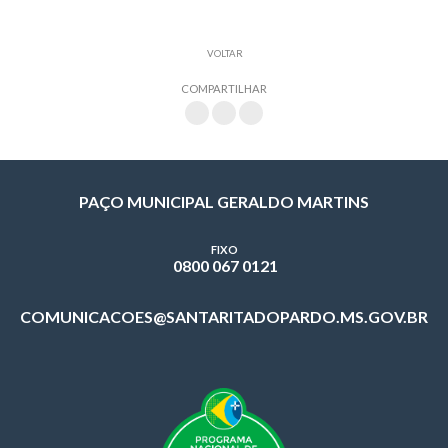
VOLTAR
COMPARTILHAR
PAÇO MUNICIPAL GERALDO MARTINS
FIXO
0800 067 0121
COMUNICACOES@SANTARITADOPARDO.MS.GOV.BR