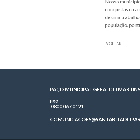
Nosso município
conquistas na ár
de uma trabalho
população, pontu
VOLTAR
PAÇO MUNICIPAL GERALDO MARTIN
FIXO
0800 067 0121
COMUNICACOES@SANTARITADOPAR