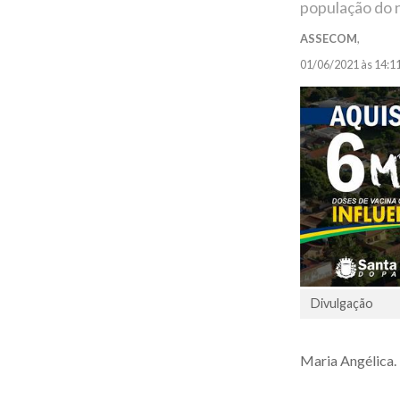
população do 
ASSECOM
,
01/06/2021 às 14:1
Divulgação
Maria Angélica.