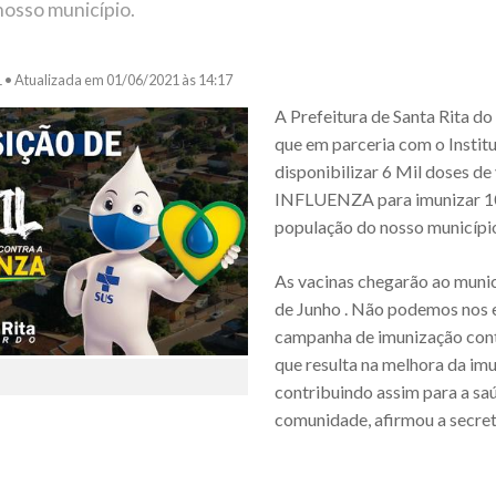
nosso município.
1 •
Atualizada em 01/06/2021 às 14:17
A Prefeitura de Santa Rita d
que em parceria com o Institu
disponibilizar 6 Mil doses de
INFLUENZA para imunizar 
população do nosso municípi
As vacinas chegarão ao munic
de Junho . Não podemos nos 
campanha de imunização contr
que resulta na melhora da imu
contribuindo assim para a sa
comunidade, afirmou a secret