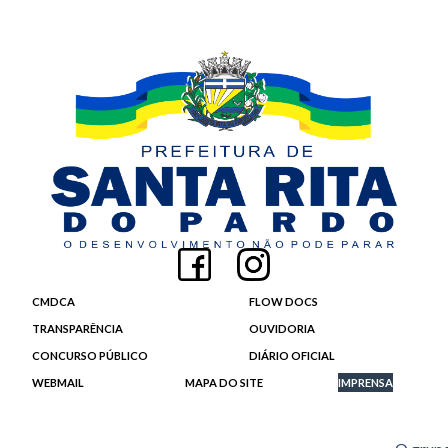
CMDCA
FLOW DOCS
TRANSPARÊNCIA
OUVIDORIA
CONCURSO PÚBLICO
DIÁRIO OFICIAL
WEBMAIL
MAPA DO SITE
IMPRENSA