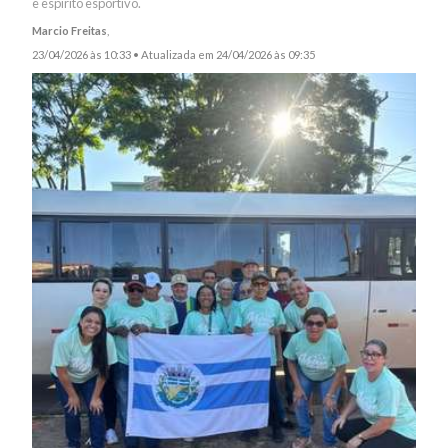
e espírito esportivo.
Marcio Freitas
,
23/04/2026 às 10:33 •
Atualizada em 24/04/2026 às 09:35