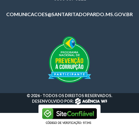
COMUNICACOES@SANTARITADOPARDO.MS.GOV.BR
© 2026 - TODOS OS DIREITOS RESERVADOS.
DESENVOLVIDO POR: