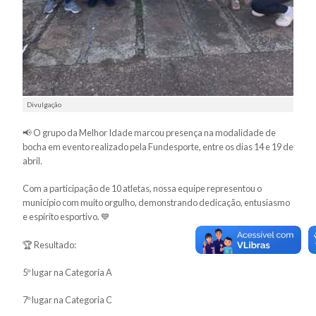
Divulgação
📢 O grupo da Melhor Idade marcou presença na modalidade de
bocha em evento realizado pela Fundesporte, entre os dias 14 e 19 de
abril.
Com a participação de 10 atletas, nossa equipe representou o
município com muito orgulho, demonstrando dedicação, entusiasmo
e espírito esportivo. 💙
🏆 Resultado:
5º lugar na Categoria A
7º lugar na Categoria C