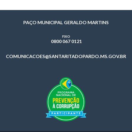
PAÇO MUNICIPAL GERALDO MARTINS
FIXO
0800 067 0121
COMUNICACOES@SANTARITADOPARDO.MS.GOV.BR