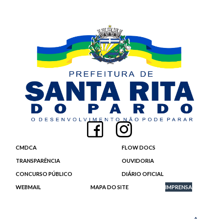
CMDCA
FLOW DOCS
TRANSPARÊNCIA
OUVIDORIA
CONCURSO PÚBLICO
DIÁRIO OFICIAL
WEBMAIL
MAPA DO SITE
IMPRENSA