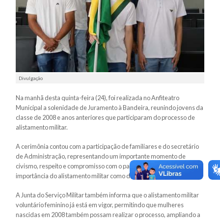
Divulgação
Na manhã desta quinta-feira (24), foi realizada no Anfiteatro
Municipal a solenidade de Juramento à Bandeira, reunindo jovens da
classe de 2008 e anos anteriores que participaram do processo de
alistamento militar.
A cerimônia contou com a participação de familiares e do secretário
de Administração, representando um importante momento de
civismo, respeito e compromisso com o país, além de reforçar a
importância do alistamento militar como dever cívico.
A Junta do Serviço Militar também informa que o alistamento militar
voluntário feminino já está em vigor, permitindo que mulheres
nascidas em 2008 também possam realizar o processo, ampliando a