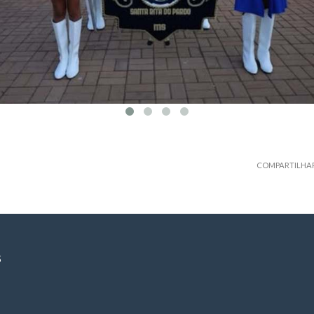
COMPARTILHA
S