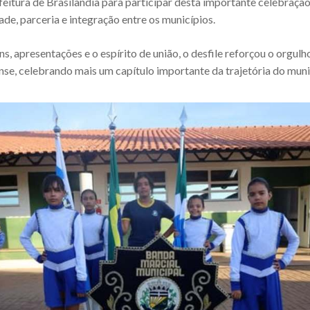
feitura de Brasilândia para participar desta importante celebraçã
ade, parceria e integração entre os municípios.
, apresentações e o espírito de união, o desfile reforçou o orgulho
se, celebrando mais um capítulo importante da trajetória do muni