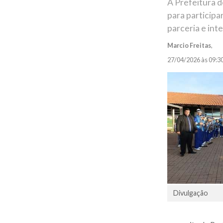
A Prefeitura d
para participa
parceria e int
Marcio Freitas
,
27/04/2026 às 09:3
Divulgação