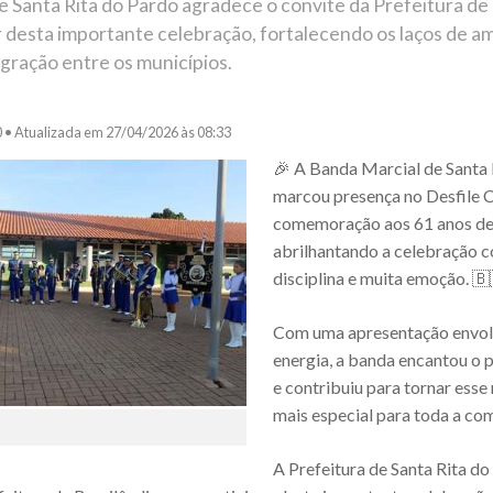
e Santa Rita do Pardo agradece o convite da Prefeitura de 
r desta importante celebração, fortalecendo os laços de a
egração entre os municípios.
0 •
Atualizada em 27/04/2026 às 08:33
🎉 A Banda Marcial de Santa 
marcou presença no Desfile 
comemoração aos 61 anos de 
abrilhantando a celebração c
disciplina e muita emoção. 
Com uma apresentação envolv
energia, a banda encantou o 
e contribuiu para tornar ess
mais especial para toda a co
A Prefeitura de Santa Rita d