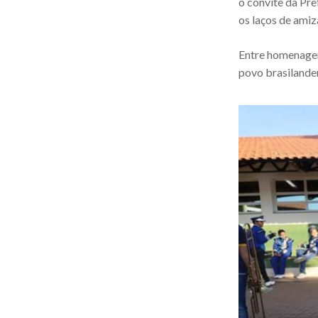
o convite da Pre
os laços de amiz
Entre homenagens
povo brasilanden