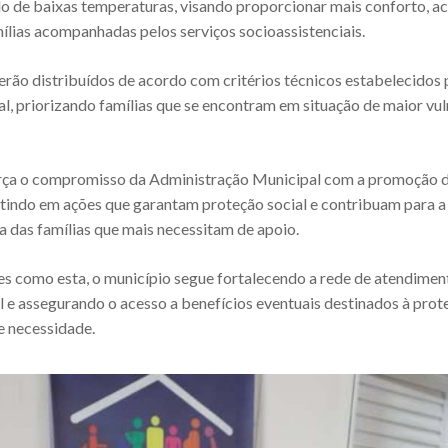
do de baixas temperaturas, visando proporcionar mais conforto, a
ílias acompanhadas pelos serviços socioassistenciais.
rão distribuídos de acordo com critérios técnicos estabelecidos 
al, priorizando famílias que se encontram em situação de maior vul
força o compromisso da Administração Municipal com a promoção 
stindo em ações que garantam proteção social e contribuam para a
a das famílias que mais necessitam de apoio.
es como esta, o município segue fortalecendo a rede de atendimen
l e assegurando o acesso a benefícios eventuais destinados à prot
 necessidade.