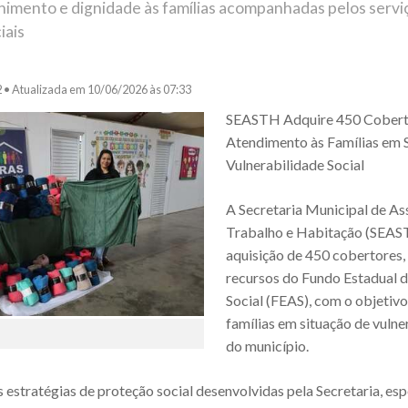
himento e dignidade às famílias acompanhadas pelos servi
iais
2 •
Atualizada em 10/06/2026 às 07:33
SEASTH Adquire 450 Cobert
Atendimento às Famílias em 
Vulnerabilidade Social
A Secretaria Municipal de Ass
Trabalho e Habitação (SEAST
aquisição de 450 cobertores,
recursos do Fundo Estadual d
Social (FEAS), com o objetiv
famílias em situação de vulne
do município.
s estratégias de proteção social desenvolvidas pela Secretaria, es