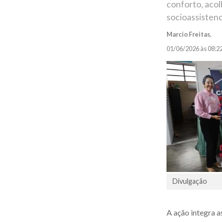
conforto, acol
socioassistenc
Marcio Freitas
,
01/06/2026 às 08:2
Divulgação
A ação integra a