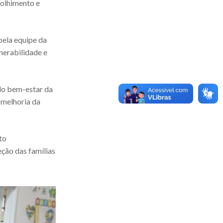
colhimento e
pela equipe da
nerabilidade e
do bem-estar da
 melhoria da
to
eção das famílias