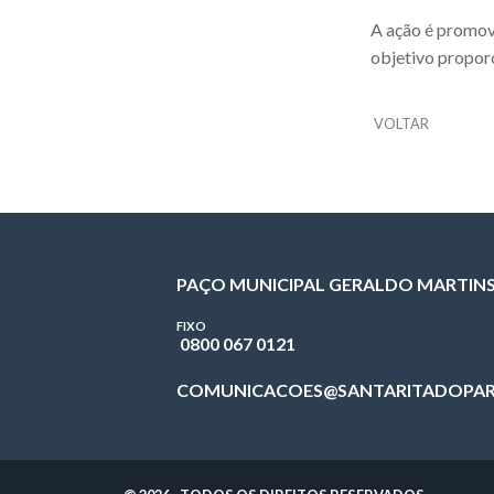
A ação é promovi
objetivo proporc
VOLTAR
PAÇO MUNICIPAL GERALDO MARTIN
FIXO
0800 067 0121
COMUNICACOES@SANTARITADOPAR