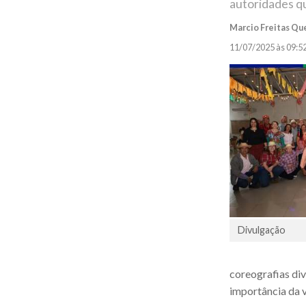
autoridades qu
Marcio Freitas Qu
11/07/2025 às 09:5
Divulgação
coreografias div
importância da v