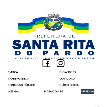
CMDCA
FLOW DOCS
TRANSPARÊNCIA
OUVIDORIA
CONCURSO PÚBLICO
DIÁRIO OFICIAL
WEBMAIL
MAPA DO SITE
IMPRENSA