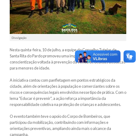
Divulgação
Nesta quinta-feira, 10 de julho, a equipe do Conselho Tutelar de
Santa Rita do Pardo promoveu uma importante ação de
conscientização voltada à prevenção da venda de bebidas alcoólicas
para menores de idade.
A iniciativa contou com panfletagem em pontos estratégicos da
cidade, além de orientações à população e comerciantes sobre os
riscos e consequências legais envolvidos nesse tipo de prática. Com o
lema "Educar é prevenir", a ação reforça a importância da
responsabilidade coletiva na proteção de crianças e adolescentes.
O evento também teve o apoio do Corpo de Bombeiros, que
participou da mobilização, contribuindo com informações e
orientações preventivas, ampliando ainda mais o alcance da
campanha.