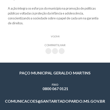
A ação integra os esforços do município na promoção de políticas
públicas voltadas à proteção da infância e adolescência,
conscientizando a sociedade sobre o papel de cada um na garantia
de direitos.
VOLTAR
COMPARTILHAR
PAÇO MUNICIPAL GERALDO MARTINS
FIXO
0800 067 0121
COMUNICACOES@SANTARITADOPARDO.MS.GOV.BR