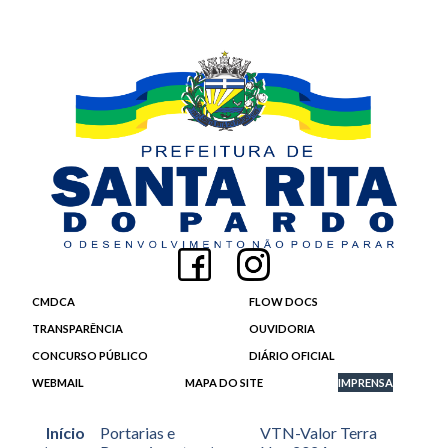
CMDCA
FLOW DOCS
TRANSPARÊNCIA
OUVIDORIA
CONCURSO PÚBLICO
DIÁRIO OFICIAL
WEBMAIL
MAPA DO SITE
IMPRENSA
Início
Portarias e
VTN-Valor Terra