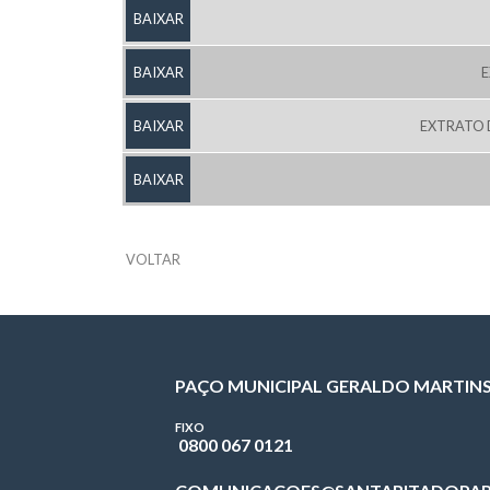
BAIXAR
BAIXAR
E
BAIXAR
EXTRATO 
BAIXAR
VOLTAR
PAÇO MUNICIPAL GERALDO MARTIN
FIXO
0800 067 0121