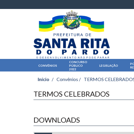
CONCURSO
PO
CONVÊNIOS
PÚBLICO
LEGISLAÇÃO
R
2022
Início
/
Convênios /
TERMOS CELEBRADO
TERMOS CELEBRADOS
DOWNLOADS