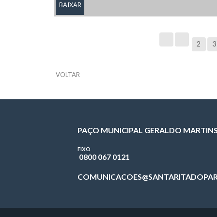
BAIXAR
2
3
VOLTAR
PAÇO MUNICIPAL GERALDO MARTIN
FIXO
0800 067 0121
COMUNICACOES@SANTARITADOPAR