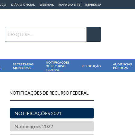
LICO
DIÁRIO OFICIAL
WEBMAIL
MAPA DO SITE
IMPRENSA
NOTIFICAÇÕES
SECRETARIAS
AUDIÊNCIAS
DE RECURSO
RESOLUÇÃO
E
MUNICIPAIS
PÚBLICAS
FEDERAL
NOTIFICAÇÕES DE RECURSO FEDERAL
NOTIFICAÇÕES 2021
Notificações 2022