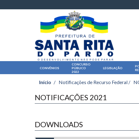
CONCURSO
PO
CONVÊNIOS
PÚBLICO
LEGISLAÇÃO
R
2022
Início
/
Notificações de Recurso Federal /
N
NOTIFICAÇÕES 2021
DOWNLOADS